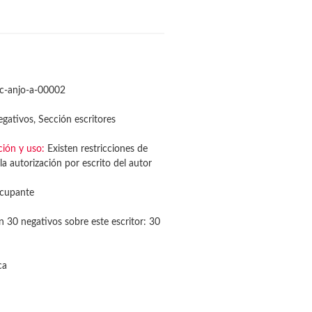
c-anjo-a-00002
gativos, Sección escritores
ción y uso:
Existen restricciones de
la autorización por escrito del autor
cupante
n 30 negativos sobre este escritor: 30
ca