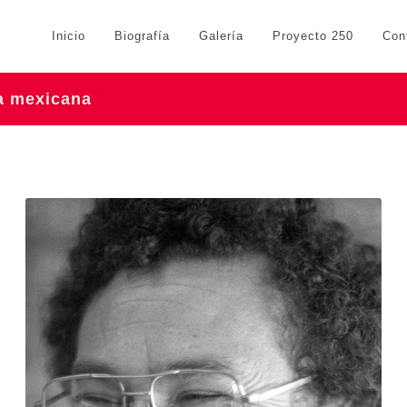
Inicio
Biografía
Galería
Proyecto 250
Con
ra mexicana