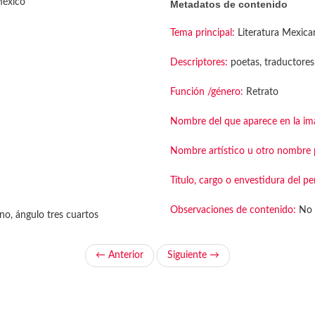
México
Metadatos de contenido
Tema principal:
Literatura Mexica
Descriptores:
poetas, traductores
Función /género:
Retrato
Nombre del que aparece en la im
Nombre artístico u otro nombre p
Título, cargo o envestidura del pe
Observaciones de contenido:
No 
no, ángulo tres cuartos
← Anterior
Siguiente →