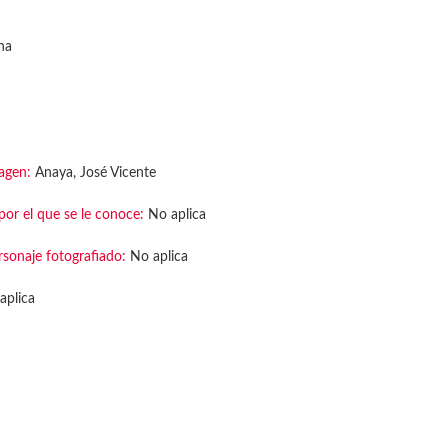
na
agen:
Anaya, José Vicente
or el que se le conoce:
No aplica
rsonaje fotografiado:
No aplica
aplica