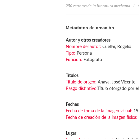
250 retratos de la literatura mexicana
Metadatos de creación
Autor y otros creadores
Nombre del autor:
Cuéllar, Rogelio
Tipo:
Persona
Función:
Fotógrafo
Títulos
Título de origen:
Anaya, José Vicente
Rasgo distintivo:
Título otorgado por el
Fechas
Fecha de toma de la imagen visual:
199
Fecha de creación de la imagen física:
Lugar