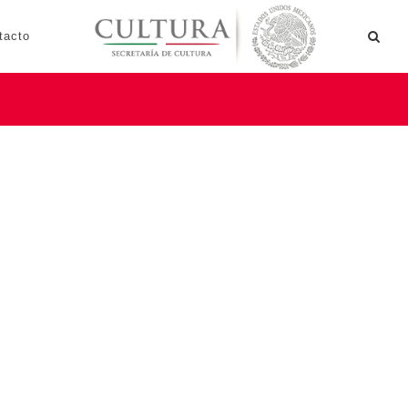
tacto