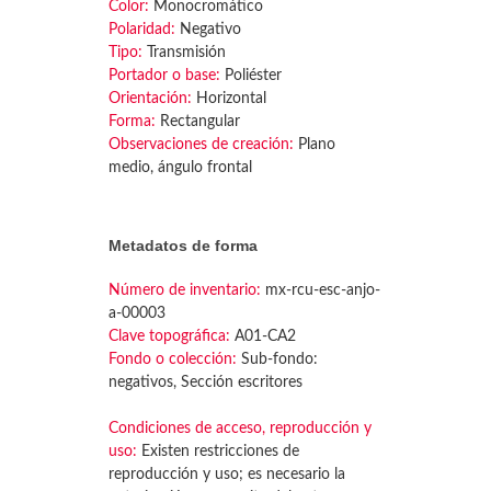
Color:
Monocromático
Polaridad:
Negativo
Tipo:
Transmisión
Portador o base:
Poliéster
Orientación:
Horizontal
Forma:
Rectangular
Observaciones de creación:
Plano
medio, ángulo frontal
Metadatos de forma
Número de inventario:
mx-rcu-esc-anjo-
a-00003
Clave topográfica:
A01-CA2
Fondo o colección:
Sub-fondo:
negativos, Sección escritores
Condiciones de acceso, reproducción y
uso:
Existen restricciones de
reproducción y uso; es necesario la