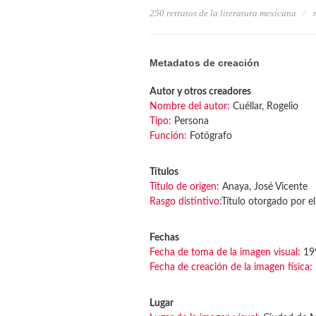
250 retratos de la literatura mexicana
Metadatos de creación
Autor y otros creadores
Nombre del autor:
Cuéllar, Rogelio
Tipo:
Persona
Función:
Fotógrafo
Títulos
Título de origen:
Anaya, José Vicente
Rasgo distintivo:
Título otorgado por el
Fechas
Fecha de toma de la imagen visual:
199
Fecha de creación de la imagen física:
Lugar