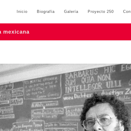
Inicio
Biografía
Galería
Proyecto 250
Con
ra mexicana