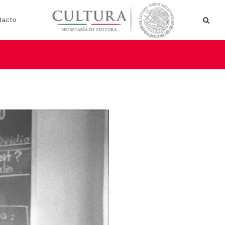
tacto