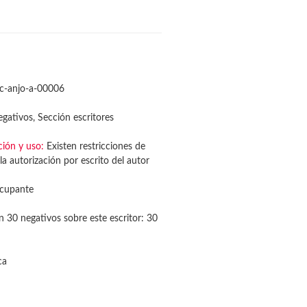
c-anjo-a-00006
gativos, Sección escritores
ción y uso:
Existen restricciones de
la autorización por escrito del autor
cupante
n 30 negativos sobre este escritor: 30
ca