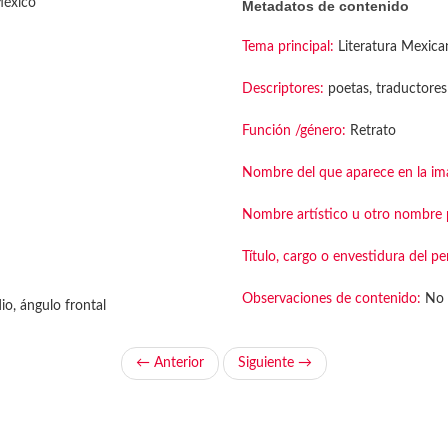
México
Metadatos de contenido
Tema principal:
Literatura Mexica
Descriptores:
poetas, traductores
Función /género:
Retrato
Nombre del que aparece en la im
Nombre artístico u otro nombre p
Título, cargo o envestidura del pe
Observaciones de contenido:
No 
o, ángulo frontal
← Anterior
Siguiente →