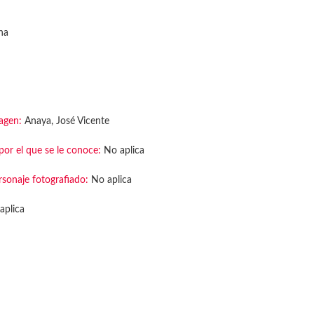
na
agen:
Anaya, José Vicente
or el que se le conoce:
No aplica
rsonaje fotografiado:
No aplica
aplica