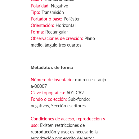
Polaridad:
Negativo
Tipo:
Transmisión
Portador o base:
Poliéster
Orientación:
Horizontal
Forma:
Rectangular
Observaciones de creación:
Plano
medio, ángulo tres cuartos
Metadatos de forma
Número de inventario:
mx-rcu-esc-anjo-
a-00007
Clave topográfica:
A01-CA2
Fondo o colección:
Sub-fondo:
negativos, Sección escritores
Condiciones de acceso, reproducción y
uso:
Existen restricciones de
reproducción y uso; es necesario la
autorización por escrito del autor