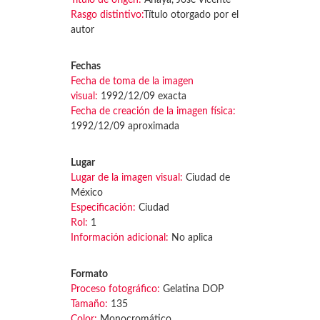
Título de origen:
Anaya, José Vicente
Rasgo distintivo:
Título otorgado por el
autor
Fechas
Fecha de toma de la imagen
visual:
1992/12/09 exacta
Fecha de creación de la imagen física:
1992/12/09 aproximada
Lugar
Lugar de la imagen visual:
Ciudad de
México
Especificación:
Ciudad
Rol:
1
Información adicional:
No aplica
Formato
Proceso fotográfico:
Gelatina DOP
Tamaño:
135
Color:
Monocromático