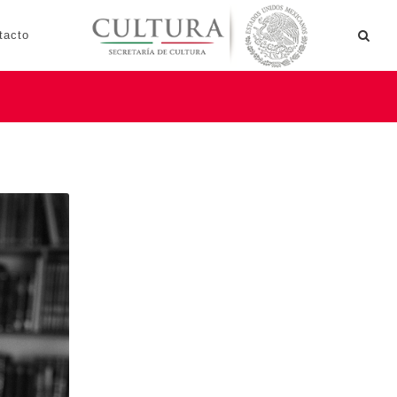
tacto