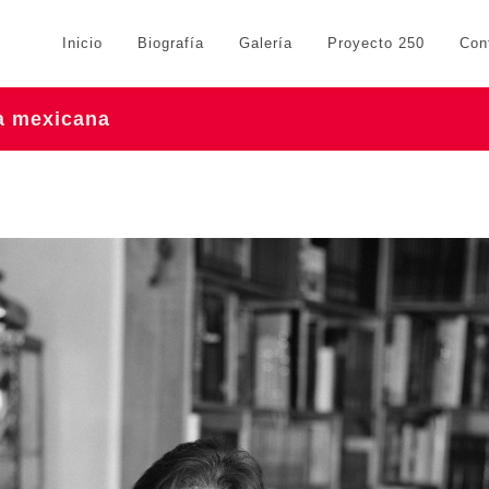
Inicio
Biografía
Galería
Proyecto 250
Con
ra mexicana