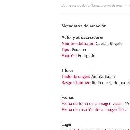
250 retratos de la literatura mexicana
Metadatos de creación
Autor y otros creadores
Nombre del autor:
Cuéllar, Rogelio
Tipo:
Persona
Función:
Fotógrafo
Títulos
Título de origen:
Antaki, Ikram
Rasgo distintivo:
Título otorgado por el
Fechas
Fecha de toma de la imagen visual:
19
Fecha de creación de la imagen física:
Lugar