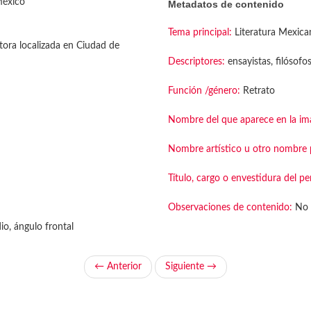
México
Metadatos de contenido
Tema principal:
Literatura Mexica
tora localizada en Ciudad de
Descriptores:
ensayistas, filósofo
Función /género:
Retrato
Nombre del que aparece en la im
Nombre artístico u otro nombre p
Título, cargo o envestidura del pe
Observaciones de contenido:
No 
o, ángulo frontal
← Anterior
Siguiente →