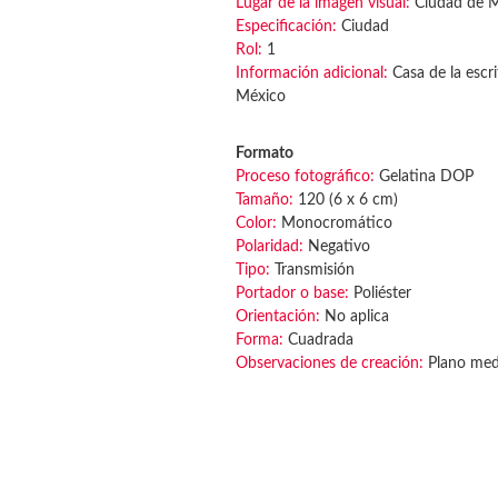
Lugar de la imagen visual:
Ciudad de 
Especificación:
Ciudad
Rol:
1
Información adicional:
Casa de la escri
México
Formato
Proceso fotográfico:
Gelatina DOP
Tamaño:
120 (6 x 6 cm)
Color:
Monocromático
Polaridad:
Negativo
Tipo:
Transmisión
Portador o base:
Poliéster
Orientación:
No aplica
Forma:
Cuadrada
Observaciones de creación:
Plano medi