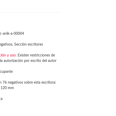
c-anik-a-00004
gativos, Sección escritores
ción y uso:
Existen restricciones de
la autorización por escrito del autor
cupante
n 76 negativos sobre esta escritora:
e 120 mm
ca