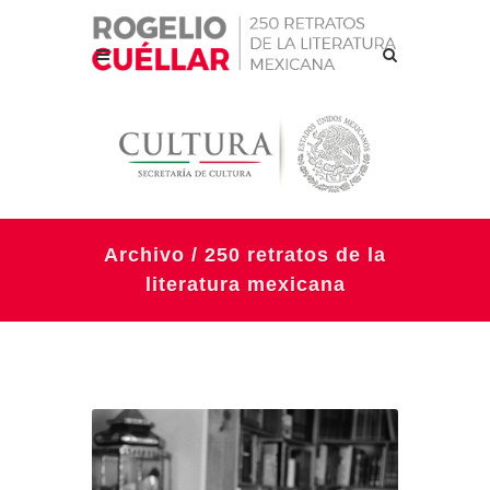
Archivo / 250 retratos de la
literatura mexicana