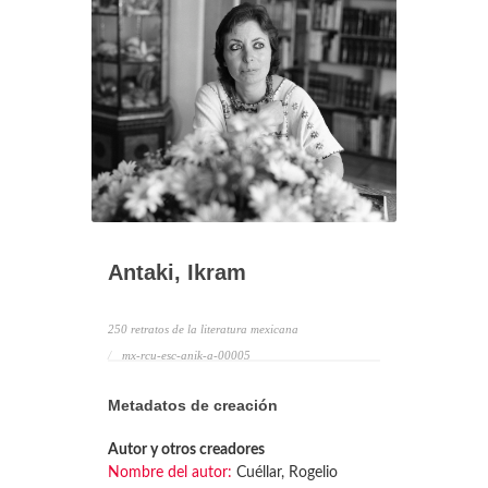
Antaki, Ikram
250 retratos de la literatura mexicana
mx-rcu-esc-anik-a-00005
Metadatos de creación
Autor y otros creadores
Nombre del autor:
Cuéllar, Rogelio