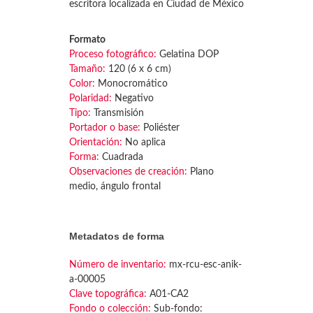
escritora localizada en Ciudad de México
Formato
Proceso fotográfico:
Gelatina DOP
Tamaño:
120 (6 x 6 cm)
Color:
Monocromático
Polaridad:
Negativo
Tipo:
Transmisión
Portador o base:
Poliéster
Orientación:
No aplica
Forma:
Cuadrada
Observaciones de creación:
Plano
medio, ángulo frontal
Metadatos de forma
Número de inventario:
mx-rcu-esc-anik-
a-00005
Clave topográfica:
A01-CA2
Fondo o colección:
Sub-fondo: