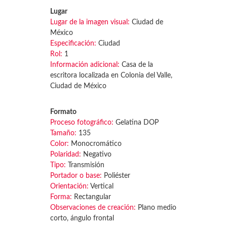
Lugar
Lugar de la imagen visual:
Ciudad de
México
Especificación:
Ciudad
Rol:
1
Información adicional:
Casa de la
escritora localizada en Colonia del Valle,
Ciudad de México
Formato
Proceso fotográfico:
Gelatina DOP
Tamaño:
135
Color:
Monocromático
Polaridad:
Negativo
Tipo:
Transmisión
Portador o base:
Poliéster
Orientación:
Vertical
Forma:
Rectangular
Observaciones de creación:
Plano medio
corto, ángulo frontal