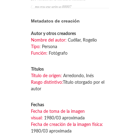
mx-rcu-esc-arin-a-00007
Metadatos de creación
Autor y otros creadores
Nombre del autor:
Cuéllar, Rogelio
Tipo:
Persona
Función:
Fotógrafo
Títulos
Título de origen:
Arredondo, Inés
Rasgo distintivo:
Título otorgado por el
autor
Fechas
Fecha de toma de la imagen
visual:
1980/03 aproximada
Fecha de creación de la imagen física:
1980/03 aproximada