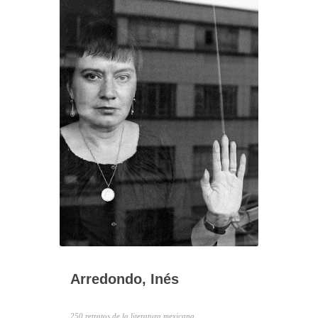
Arredondo, Inés
250 retratos de la literatura mexicana