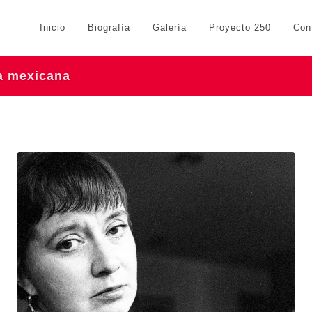
Inicio
Biografía
Galería
Proyecto 250
Con
ra mexicana