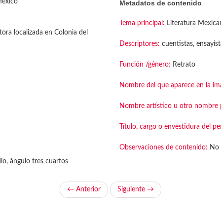
México
Metadatos de contenido
Tema principal:
Literatura Mexica
tora localizada en Colonia del
Descriptores:
cuentistas, ensayis
Función /género:
Retrato
Nombre del que aparece en la im
Nombre artístico u otro nombre p
Título, cargo o envestidura del pe
Observaciones de contenido:
No 
o, ángulo tres cuartos
← Anterior
Siguiente →