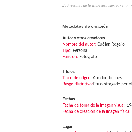
250 retratos de la literatura mexicana
Metadatos de creación
Autor y otros creadores
Nombre del autor:
Cuéllar, Rogelio
Tipo:
Persona
Función:
Fotógrafo
Títulos
Título de origen:
Arredondo, Inés
Rasgo distintivo:
Título otorgado por el
Fechas
Fecha de toma de la imagen visual:
19
Fecha de creación de la imagen física:
Lugar