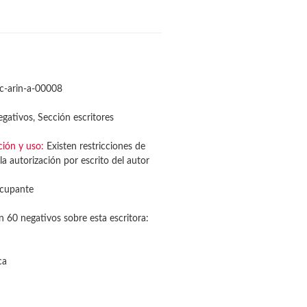
c-arin-a-00008
gativos, Sección escritores
ción y uso:
Existen restricciones de
la autorización por escrito del autor
cupante
n 60 negativos sobre esta escritora:
ca