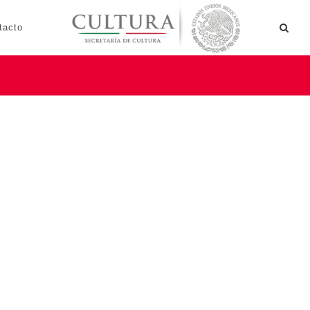
tacto