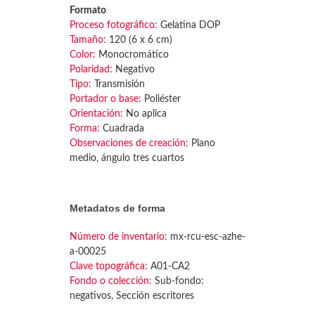
Formato
Proceso fotográfico:
Gelatina DOP
Tamaño:
120 (6 x 6 cm)
Color:
Monocromático
Polaridad:
Negativo
Tipo:
Transmisión
Portador o base:
Poliéster
Orientación:
No aplica
Forma:
Cuadrada
Observaciones de creación:
Plano
medio, ángulo tres cuartos
Metadatos de forma
Número de inventario:
mx-rcu-esc-azhe-
a-00025
Clave topográfica:
A01-CA2
Fondo o colección:
Sub-fondo:
negativos, Sección escritores