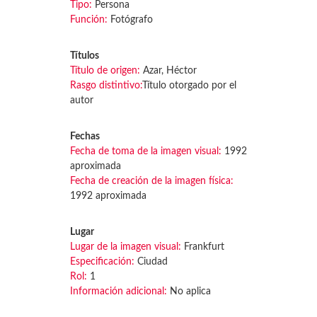
Tipo:
Persona
Función:
Fotógrafo
Títulos
Título de origen:
Azar, Héctor
Rasgo distintivo:
Título otorgado por el
autor
Fechas
Fecha de toma de la imagen visual:
1992
aproximada
Fecha de creación de la imagen física:
1992 aproximada
Lugar
Lugar de la imagen visual:
Frankfurt
Especificación:
Ciudad
Rol:
1
Información adicional:
No aplica