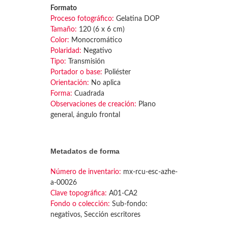
Formato
Proceso fotográfico:
Gelatina DOP
Tamaño:
120 (6 x 6 cm)
Color:
Monocromático
Polaridad:
Negativo
Tipo:
Transmisión
Portador o base:
Poliéster
Orientación:
No aplica
Forma:
Cuadrada
Observaciones de creación:
Plano
general, ángulo frontal
Metadatos de forma
Número de inventario:
mx-rcu-esc-azhe-
a-00026
Clave topográfica:
A01-CA2
Fondo o colección:
Sub-fondo:
negativos, Sección escritores