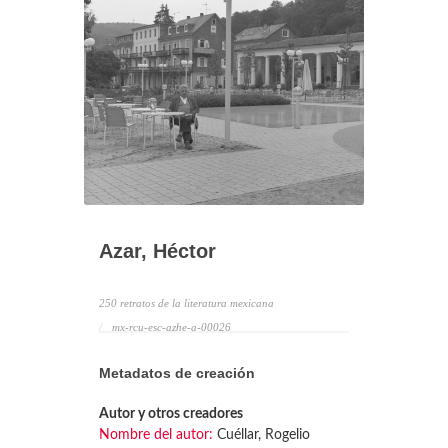
Azar, Héctor
250 retratos de la literatura mexicana
mx-rcu-esc-azhe-a-00026
Metadatos de creación
Autor y otros creadores
Nombre del autor:
Cuéllar, Rogelio