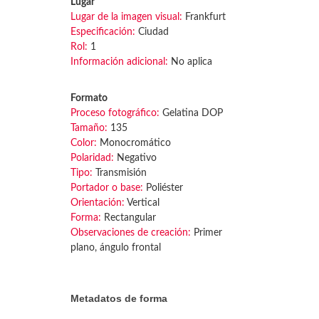
Lugar
Lugar de la imagen visual:
Frankfurt
Especificación:
Ciudad
Rol:
1
Información adicional:
No aplica
Formato
Proceso fotográfico:
Gelatina DOP
Tamaño:
135
Color:
Monocromático
Polaridad:
Negativo
Tipo:
Transmisión
Portador o base:
Poliéster
Orientación:
Vertical
Forma:
Rectangular
Observaciones de creación:
Primer
plano, ángulo frontal
Metadatos de forma