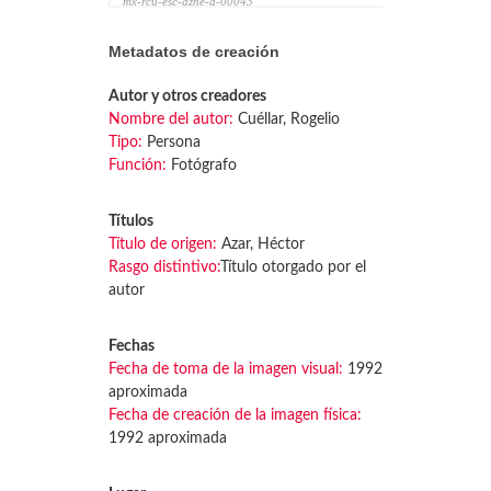
mx-rcu-esc-azhe-a-00043
Metadatos de creación
Autor y otros creadores
Nombre del autor:
Cuéllar, Rogelio
Tipo:
Persona
Función:
Fotógrafo
Títulos
Título de origen:
Azar, Héctor
Rasgo distintivo:
Título otorgado por el
autor
Fechas
Fecha de toma de la imagen visual:
1992
aproximada
Fecha de creación de la imagen física:
1992 aproximada