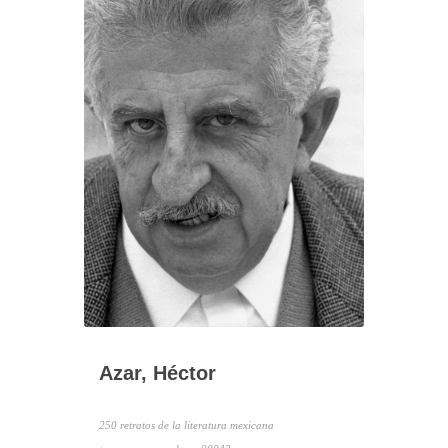
Azar, Héctor
250 retratos de la literatura mexicana