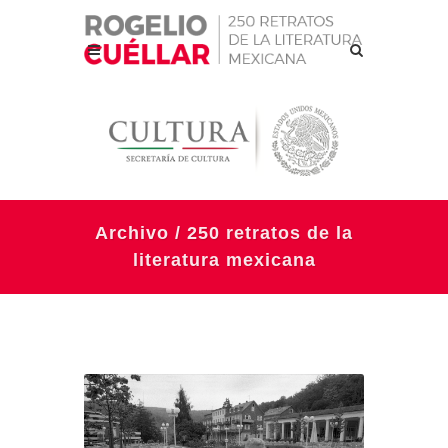
Archivo / 250 retratos de la
literatura mexicana