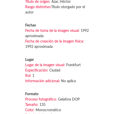
Título de origen:
Azar, Héctor
Rasgo distintivo:
Título otorgado por el
autor
Fechas
Fecha de toma de la imagen visual:
1992
aproximada
Fecha de creación de la imagen física:
1992 aproximada
Lugar
Lugar de la imagen visual:
Frankfurt
Especificación:
Ciudad
Rol:
1
Información adicional:
No aplica
Formato
Proceso fotográfico:
Gelatina DOP
Tamaño:
135
Color:
Monocromático