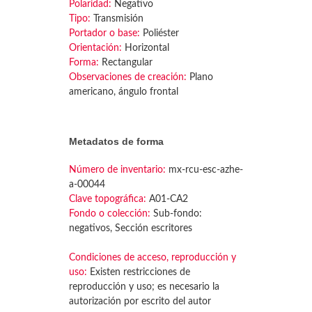
Polaridad:
Negativo
Tipo:
Transmisión
Portador o base:
Poliéster
Orientación:
Horizontal
Forma:
Rectangular
Observaciones de creación:
Plano
americano, ángulo frontal
Metadatos de forma
Número de inventario:
mx-rcu-esc-azhe-
a-00044
Clave topográfica:
A01-CA2
Fondo o colección:
Sub-fondo:
negativos, Sección escritores
Condiciones de acceso, reproducción y
uso:
Existen restricciones de
reproducción y uso; es necesario la
autorización por escrito del autor