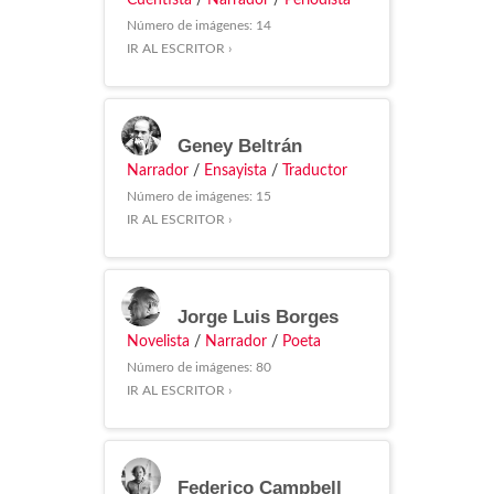
Cuentista
/
Narrador
/
Periodista
Número de imágenes: 14
IR AL ESCRITOR ›
Geney Beltrán
Narrador
/
Ensayista
/
Traductor
Número de imágenes: 15
IR AL ESCRITOR ›
Jorge Luis Borges
Novelista
/
Narrador
/
Poeta
Número de imágenes: 80
IR AL ESCRITOR ›
Federico Campbell