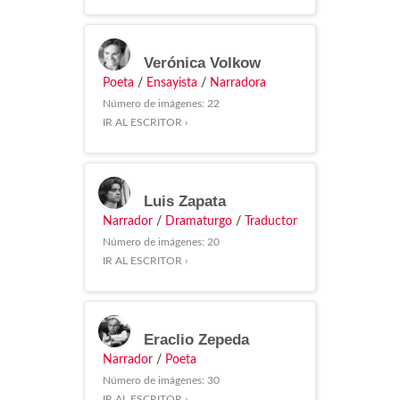
Verónica Volkow
Poeta
/
Ensayista
/
Narradora
Número de imágenes: 22
IR AL ESCRITOR ›
Luis Zapata
Narrador
/
Dramaturgo
/
Traductor
Número de imágenes: 20
IR AL ESCRITOR ›
Eraclio Zepeda
Narrador
/
Poeta
Número de imágenes: 30
IR AL ESCRITOR ›