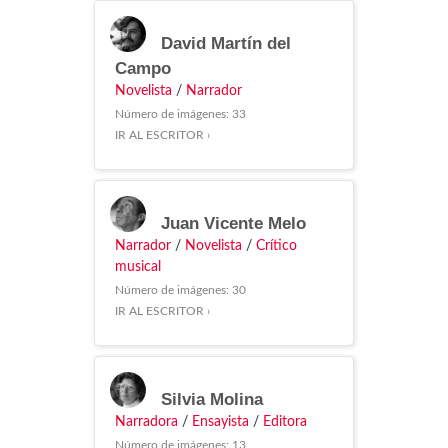
David Martín del
Campo
Novelista
/
Narrador
Número de imágenes: 33
IR AL ESCRITOR ›
Juan Vicente Melo
Narrador
/
Novelista
/
Crítico
musical
Número de imágenes: 30
IR AL ESCRITOR ›
Silvia Molina
Narradora
/
Ensayista
/
Editora
Número de imágenes: 13