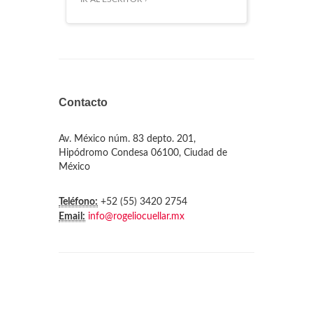
Contacto
Av. México núm. 83 depto. 201,
Hipódromo Condesa 06100, Ciudad de
México
Teléfono:
+52 (55) 3420 2754
Email:
info@rogeliocuellar.mx