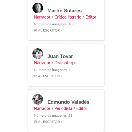
Martín Solares
Narrador
/
Crítico literario
/
Editor
Número de imágenes: 10
IR AL ESCRITOR ›
Juan Tovar
Narrador
/
Dramaturgo
Número de imágenes: 7
IR AL ESCRITOR ›
Edmundo Valadés
Narrador
/
Periodista
/
Editor
Número de imágenes: 21
IR AL ESCRITOR ›