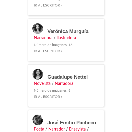
IR AL ESCRITOR ›
Verónica Murguía
Narradora
/
Ilustradora
Número de imágenes: 18
IR AL ESCRITOR ›
Guadalupe Nettel
Novelista
/
Narradora
Número de imágenes: 8
IR AL ESCRITOR ›
José Emilio Pacheco
Poeta
/
Narrador
/
Ensayista
/