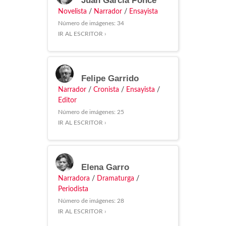
Juan García Ponce
Novelista
/
Narrador
/
Ensayista
Número de imágenes: 34
IR AL ESCRITOR ›
Felipe Garrido
Narrador
/
Cronista
/
Ensayista
/
Editor
Número de imágenes: 25
IR AL ESCRITOR ›
Elena Garro
Narradora
/
Dramaturga
/
Periodista
Número de imágenes: 28
IR AL ESCRITOR ›