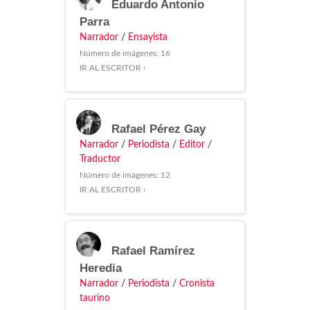
Eduardo Antonio
Parra
Narrador
/
Ensayista
Número de imágenes: 16
IR AL ESCRITOR ›
Rafael Pérez Gay
Narrador
/
Periodista
/
Editor
/
Traductor
Número de imágenes: 12
IR AL ESCRITOR ›
Rafael Ramírez
Heredia
Narrador
/
Periodista
/
Cronista
taurino