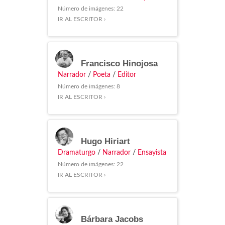
Número de imágenes: 22
IR AL ESCRITOR ›
Francisco Hinojosa
Narrador
/
Poeta
/
Editor
Número de imágenes: 8
IR AL ESCRITOR ›
Hugo Hiriart
Dramaturgo
/
Narrador
/
Ensayista
Número de imágenes: 22
IR AL ESCRITOR ›
Bárbara Jacobs