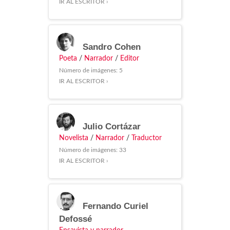
IR AL ESCRITOR ›
Sandro Cohen
Poeta
/
Narrador
/
Editor
Número de imágenes: 5
IR AL ESCRITOR ›
Julio Cortázar
Novelista
/
Narrador
/
Traductor
Número de imágenes: 33
IR AL ESCRITOR ›
Fernando Curiel
Defossé