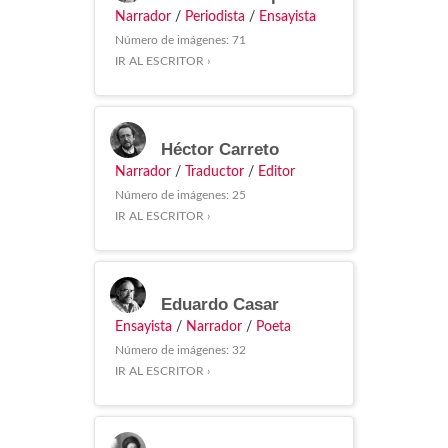
Narrador
/
Periodista
/
Ensayista
Número de imágenes: 71
IR AL ESCRITOR ›
Héctor Carreto
Narrador
/
Traductor
/
Editor
Número de imágenes: 25
IR AL ESCRITOR ›
Eduardo Casar
Ensayista
/
Narrador
/
Poeta
Número de imágenes: 32
IR AL ESCRITOR ›