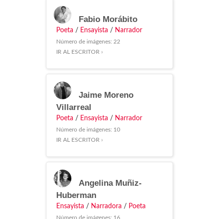
Fabio Morábito
Poeta
/
Ensayista
/
Narrador
Número de imágenes: 22
IR AL ESCRITOR ›
Jaime Moreno
Villarreal
Poeta
/
Ensayista
/
Narrador
Número de imágenes: 10
IR AL ESCRITOR ›
Angelina Muñiz-
Huberman
Ensayista
/
Narradora
/
Poeta
Número de imágenes: 16