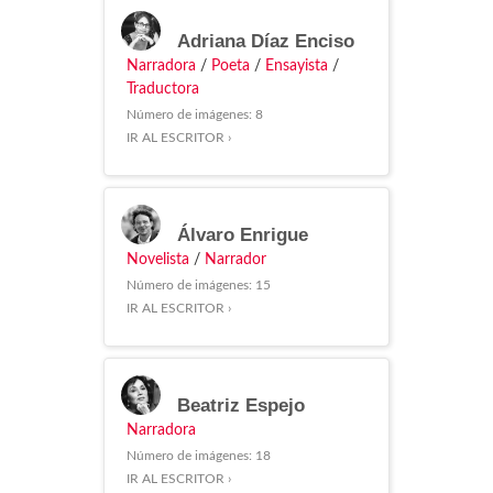
Adriana Díaz Enciso
Narradora
/
Poeta
/
Ensayista
/
Traductora
Número de imágenes: 8
IR AL ESCRITOR ›
Álvaro Enrigue
Novelista
/
Narrador
Número de imágenes: 15
IR AL ESCRITOR ›
Beatriz Espejo
Narradora
Número de imágenes: 18
IR AL ESCRITOR ›